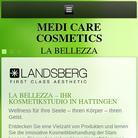
MEDI CARE
COSMETICS
LA BELLEZZA
LA BELLEZZA – IHR
KOSMETIKSTUDIO IN HATTINGEN
Wellness für Ihre Seele – Ihren Körper – Ihren
Geist.
Entdecken Sie eine Vielzahl von Produkten und lernen
Sie die innovative Kosmetikbehandlung der Stars