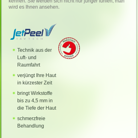
kennen. Sie werden sich nicht nur jünger fühlen, man
wird es Ihnen ansehen.
Technik aus der
Luft- und
Raumfahrt
verjüngt Ihre Haut
in kürzester Zeit
bringt Wirkstoffe
bis zu 4,5 mm in
die Tiefe der Haut
schmerzfreie
Behandlung